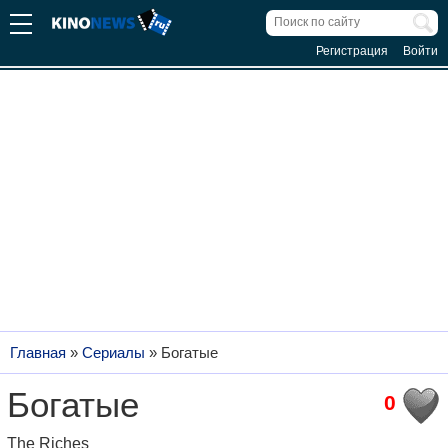
Регистрация
Войти
Главная
»
Сериалы
»
Богатые
Богатые
0
The Riches