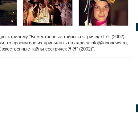
ры к фильму "Божественные тайны сестричек Я-Я" (2002).
и, то просим вас их присылать по адресу info@kinonews.ru,
Божественные тайны сестричек Я-Я" (2002)".