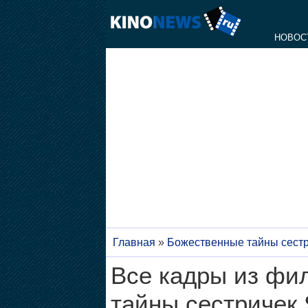
НОВОС
Главная
»
Божественные тайны сестр
Все кадры из фи
тайны сестричек 