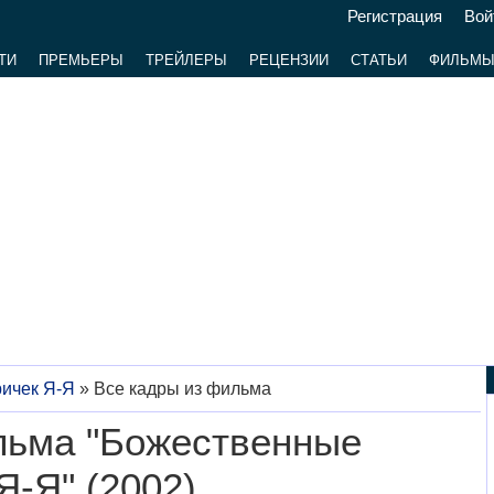
Регистрация
Вой
ТИ
ПРЕМЬЕРЫ
ТРЕЙЛЕРЫ
РЕЦЕНЗИИ
СТАТЬИ
ФИЛЬМ
ичек Я-Я
»
Все кадры из фильма
льма "Божественные
Я-Я" (2002)