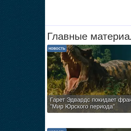
Главные материа
НОВОСТЬ
Гарет Эдвардс покидает фра
"Мир Юрского периода"