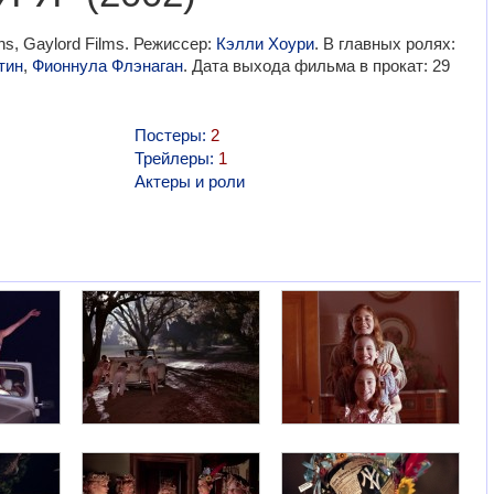
ns, Gaylord Films. Режиссер:
Кэлли Хоури
. В главных ролях:
тин
,
Фионнула Флэнаган
. Дата выхода фильма в прокат: 29
Постеры:
2
Трейлеры:
1
Актеры и роли