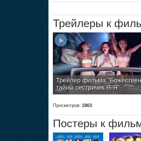
Трейлеры к фил
Трейлер фильма "Божестве
тайны сестричек Я-Я"
Просмотров:
1863
Постеры к филь