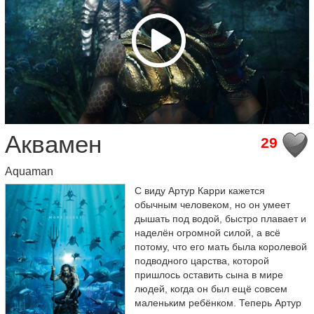
Аквамен
29
Aquaman
С виду Артур Карри кажется
обычным человеком, но он умеет
дышать под водой, быстро плавает и
наделён огромной силой, а всё
потому, что его мать была королевой
подводного царства, которой
пришлось оставить сына в мире
людей, когда он был ещё совсем
маленьким ребёнком. Теперь Артур