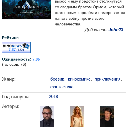
вырос и ему предстоит столкнуться
со сводным братом Ормом, который
стал новым королём и намеревается
начать войну против всего
человечества.
Добавлено:
John23
Рейтинг:
7.87
(182)
Ожидаемость:
7,96
(голосов: 76)
Жанр:
боевик
,
кинокомикс
,
приключения
,
фантастика
Год выпуска:
2018
Актеры: