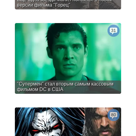
версии фильма "Горец"
31
"Супермен" стал вторым самым кассовым
фильмом DC в США
80