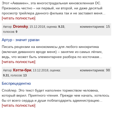
Этот «Аквамен», эта многострадальная киновселенная DC.
Признаюсь честно – ни первый, ни второй, ни даже десятый
просмотр трейлера данного фильма так и не заставил меня...
[читать полностью]
Dronsky
комментариев: 15
Автор:
, 15.12.2018, оценка:
9.33
,
голосов:
9
Артур - значит ураган
Писать рецензии на кинокомиксы для любого кинокритика
(включая диванного вроде меня) – занятие из самых лёгких,
ведь, что может быть элементарнее разбора по косточкам...
[читать полностью]
Кэтти-бри
комментариев: 98
Автор:
, 13.12.2018, оценка:
9.31
, голосов:
13
Беспрецедентно
Спойлер. Это текст будет наполнен торжеством человека,
который верил. Приятного чтения. Прежде чем начать, хотелось
бы от всего сердца и души поблагодарить администрацию...
[читать полностью]