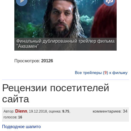
Финальный дублированный трейлер фильма
"Аквамен"
Просмотров:
20126
Все трейлеры (
9
) к фильму
Рецензии посетителей
сайта
Dienn
комментариев: 34
Автор:
, 19.12.2018, оценка:
9.75
,
голосов:
16
Подводное шапито