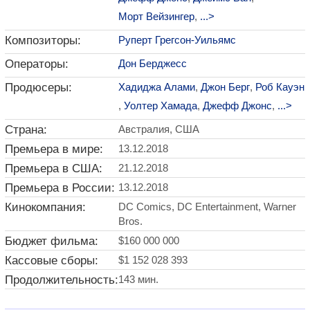
Морт Вейзингер
,
...>
Композиторы:
Руперт Грегсон-Уильямс
Операторы:
Дон Берджесс
Продюсеры:
Хадиджа Алами
,
Джон Берг
,
Роб Кауэн
,
Уолтер Хамада
,
Джефф Джонс
,
...>
Страна:
Австралия, США
Премьера в мире:
13.12.2018
Премьера в США:
21.12.2018
Премьера в России:
13.12.2018
Кинокомпания:
DC Comics, DC Entertainment, Warner
Bros.
Бюджет фильма:
$160 000 000
Кассовые сборы:
$1 152 028 393
Продолжительность:
143 мин.