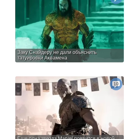
Заку Снайдеру не дали объяснить
татуировки Аквамена
10
Еще одна звезда Marvel появится в новой