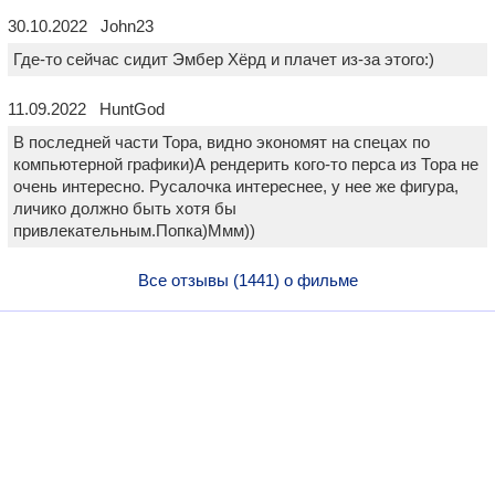
30.10.2022 John23
Где-то сейчас сидит Эмбер Хёрд и плачет из-за этого:)
11.09.2022 HuntGod
В последней части Тора, видно экономят на спецах по
компьютерной графики)А рендерить кого-то перса из Тора не
очень интересно. Русалочка интереснее, у нее же фигура,
личико должно быть хотя бы
привлекательным.Попка)Ммм))
Все отзывы (1441) о фильме