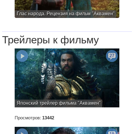
Глас народа. Рецензия на фильм "Аквамен"
Трейлеры к фильму
27
Японский трейлер фильма "Аквамен"
Просмотров:
13442
19