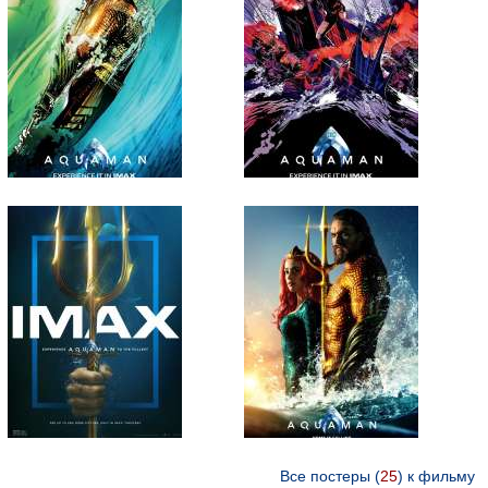
Все постеры (
25
) к фильму