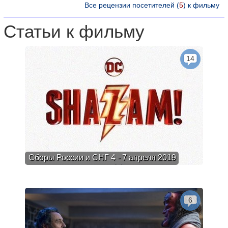
Все рецензии посетителей (
5
) к фильму
Статьи к фильму
14
Сборы России и СНГ 4 - 7 апреля 2019
6