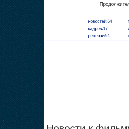
Продолжител
новостей:64
кадров:17
рецензий:1
Новости к фильм