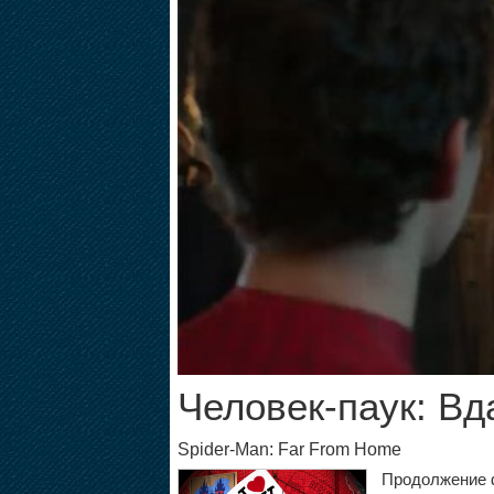
Человек-паук: Вд
Spider-Man: Far From Home
Продолжение ф