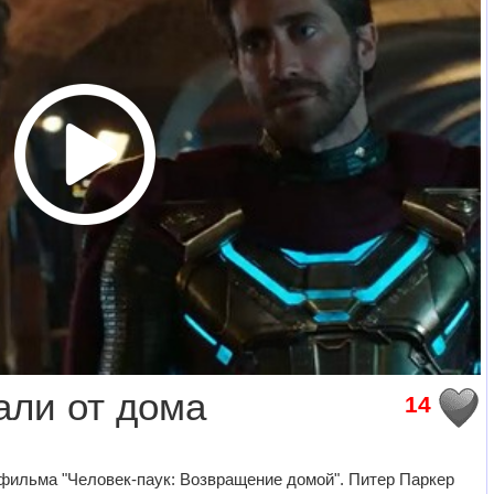
али от дома
14
ильма "Человек-паук: Возвращение домой". Питер Паркер