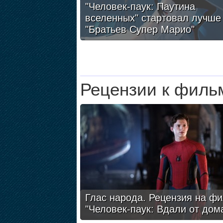
"Человек-паук: Паутина
вселенных" стартовал лучше
"Братьев Супер Марио"
Рецензии к филь
Глас народа. Рецензия на ф
"Человек-паук: Вдали от дом