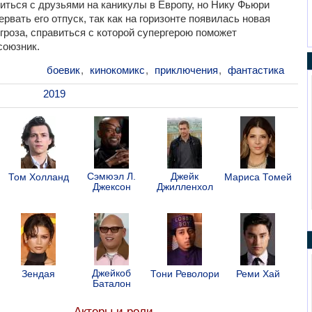
иться с друзьями на каникулы в Европу, но Нику Фьюри
рвать его отпуск, так как на горизонте появилась новая
гроза, справиться с которой супергерою поможет
союзник.
боевик
,
кинокомикс
,
приключения
,
фантастика
2019
Сэмюэл Л.
Джейк
Том Холланд
Мариса Томей
Джексон
Джилленхол
Джейкоб
Зендая
Тони Револори
Реми Хай
Баталон
Актеры и роли