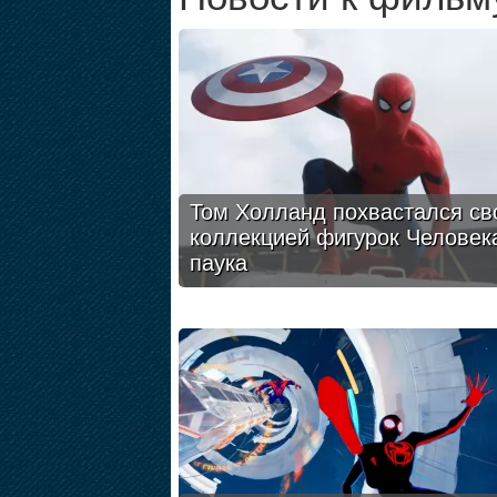
Том Холланд похвастался св
коллекцией фигурок Человек
паука