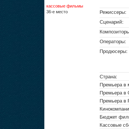
кассовые фильмы
36-е место
Режиссеры:
Сценарий:
Композиторы
Операторы:
Продюсеры:
Страна:
Премьера в 
Премьера в
Премьера в 
Кинокомпани
Бюджет фил
Кассовые сб