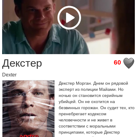
Декстер
60
Dexter
Декстер Морган. Днем он рядовой
эксперт из полиции Майами. Но
ночью он становится серийным
убийцей. Он не охотится на
безвинных горожан. Он судит тех, кто
пренебрегает кодексом
человечности и не живет в
соответствии с моральными
принципами, которые Декстер