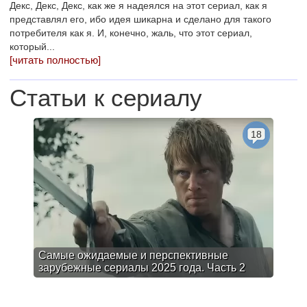
Декс, Декс, Декс, как же я надеялся на этот сериал, как я
представлял его, ибо идея шикарна и сделано для такого
потребителя как я. И, конечно, жаль, что этот сериал,
который...
[читать полностью]
Статьи к сериалу
18
Самые ожидаемые и перспективные
зарубежные сериалы 2025 года. Часть 2