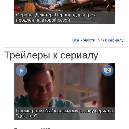
Сериал "Декстер: Первородный грех"
продлен на второй сезон
Все новости (
57
) к сериалу
Трейлеры к сериалу
2
Промо-ролик №2 к восьмому сезону сериала
"Декстер"