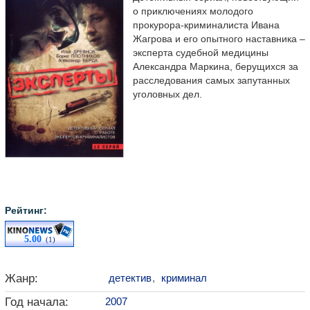
о приключениях молодого
прокурора-криминалиста Ивана
Жагрова и его опытного наставника –
эксперта судебной медицины
Александра Маркина, берущихся за
расследования самых запутанных
уголовных дел.
Рейтинг:
5.00
(1)
Жанр:
детектив
,
криминал
Год начала:
2007