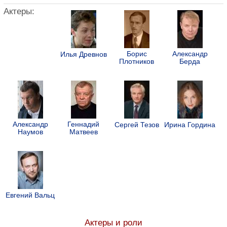
Актеры:
Борис
Александр
Илья Древнов
Плотников
Берда
Александр
Геннадий
Сергей Тезов
Ирина Гордина
Наумов
Матвеев
Евгений Вальц
Актеры и роли