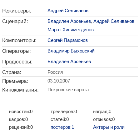
Режиссеры:
Андрей Селиванов
Сценарий:
Владилен Арсеньев
,
Андрей Селиванов
,
Марат Хисяметдинов
Композиторы:
Сергей Парамонов
Операторы:
Владимир Быховский
Продюсеры:
Владилен Арсеньев
Страна:
Россия
Премьера:
03.10.2007
Кинокомпания:
Покровские ворота
новостей:0
трейлеров:0
наград:0
кадров:0
статей:0
отзывов:0
рецензий:0
постеров:1
Актеры и роли