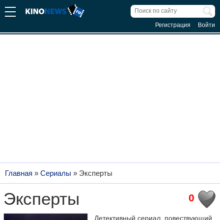
Регистрация
Войти
Главная
»
Сериалы
»
Эксперты
Эксперты
0
Детективный сериал, повествующий