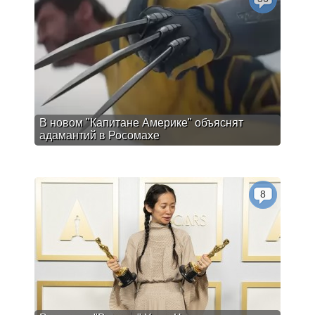
В новом "Капитане Америке" объяснят
адамантий в Росомахе
8