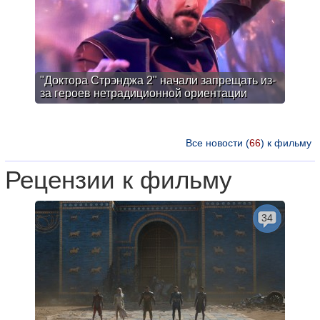
"Доктора Стрэнджа 2" начали запрещать из-
за героев нетрадиционной ориентации
Все новости (
66
) к фильму
Рецензии к фильму
34