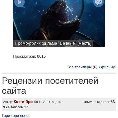
20
Промо-ролик фильма "Вечные" (Честь)
Просмотров:
8615
Все трейлеры (
6
) к фильму
Рецензии посетителей
сайта
Кэтти-бри
комментариев: 63
Автор:
, 08.11.2021, оценка:
9.24
, голосов:
17
Гори-гори ясно