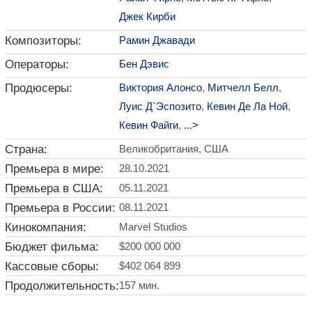
Джек Кирби
Композиторы:
Рамин Джавади
Операторы:
Бен Дэвис
Продюсеры:
Виктория Алонсо
,
Митчелл Белл
,
Луис Д`Эспозито
,
Кевин Де Ла Ной
,
Кевин Файги
,
...>
Страна:
Великобритания, США
Премьера в мире:
28.10.2021
Премьера в США:
05.11.2021
Премьера в России:
08.11.2021
Кинокомпания:
Marvel Studios
Бюджет фильма:
$200 000 000
Кассовые сборы:
$402 064 899
Продолжительность:
157 мин.