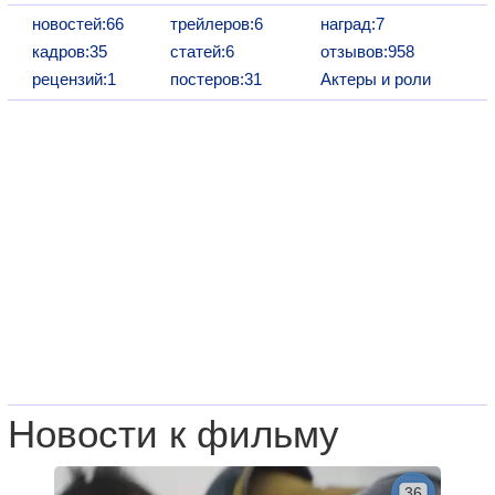
новостей:66
трейлеров:6
наград:7
кадров:35
статей:6
отзывов:958
рецензий:1
постеров:31
Актеры и роли
Новости к фильму
36