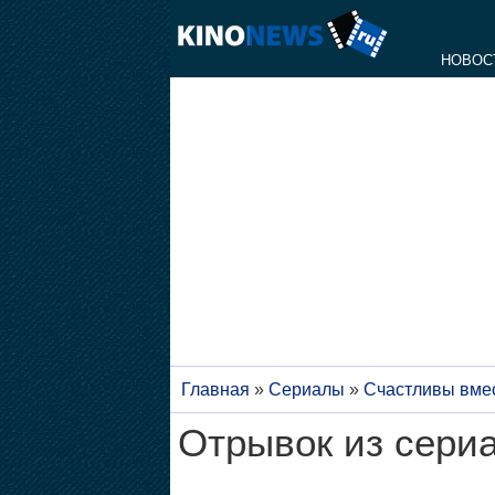
НОВОС
Главная
»
Сериалы
»
Счастливы вме
Отрывок из сери