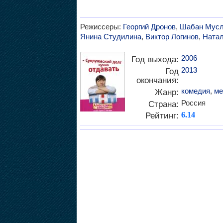
Режиссеры:
Георгий Дронов
,
Шабан Мус
Янина Студилина
,
Виктор Логинов
,
Натал
2006
Год выхода:
2013
Год
окончания:
комедия
,
ме
Жанр:
Россия
Страна:
Рейтинг:
6.14