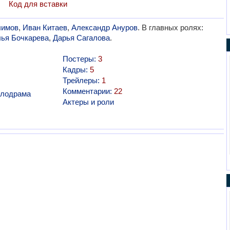
Код для вставки
лимов
,
Иван Китаев
,
Александр Ануров
. В главных ролях:
ья Бочкарева
,
Дарья Сагалова
.
Постеры:
3
Кадры:
5
Трейлеры:
1
Комментарии:
22
лодрама
Актеры и роли