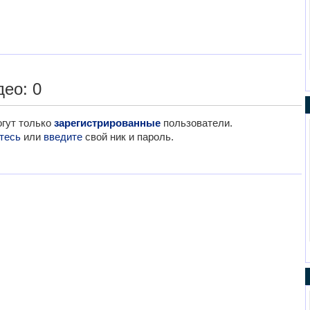
ео: 0
гут только
зарегистрированные
пользователи.
тесь
или
введите
свой ник и пароль.