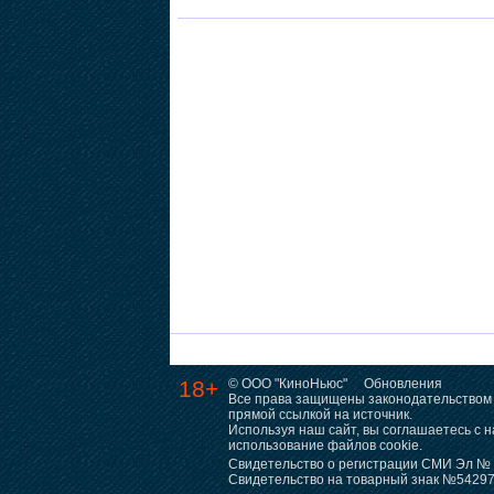
18+
© ООО "КиноНьюс"
Обновления
Все права защищены законодательством 
прямой ссылкой на источник.
Используя наш сайт, вы соглашаетесь с
использование файлов cookie.
Свидетельство о регистрации СМИ Эл № Ф
Свидетельство на товарный знак №5429