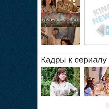
Кадры к сериалу
О