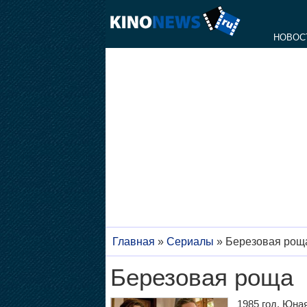
НОВОС
Главная
»
Сериалы
»
Березовая рощ
Березовая роща
1985 год. Юна