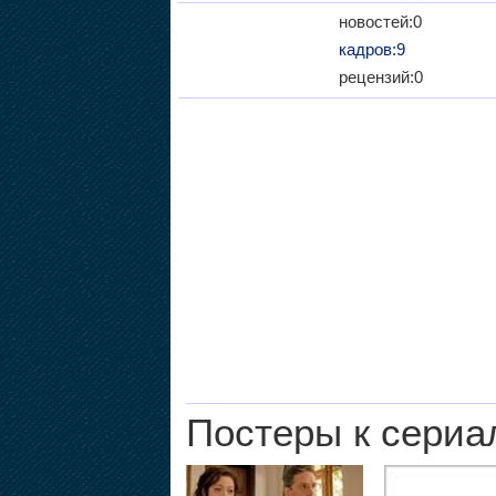
новостей:0
кадров:9
рецензий:0
Постеры к сериа