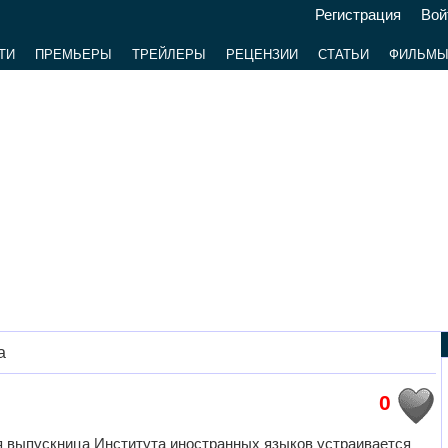
Регистрация
Вой
ТИ
ПРЕМЬЕРЫ
ТРЕЙЛЕРЫ
РЕЦЕНЗИИ
СТАТЬИ
ФИЛЬМ
а
0
я выпускница Института иностранных языков устраивается