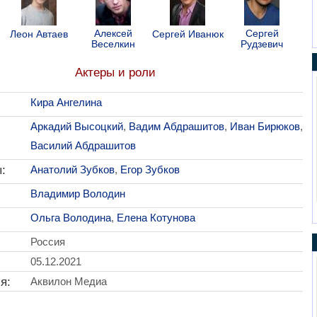
Алексей
Сергей
Леон Автаев
Сергей Иванюк
Веселкин
Рудзевич
Актеры и роли
Кира Ангелина
Аркадий Высоцкий
,
Вадим Абдрашитов
,
Иван Бирюков
,
Василий Абдрашитов
:
Анатолий Зубков
,
Егор Зубков
Владимир Володин
Ольга Володина
,
Елена Котунова
Россия
05.12.2021
я:
Аквилон Медиа