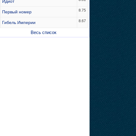
Идиот
8.75
Первый номер
8.67
Гибель Империи
Весь список