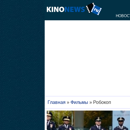
НОВОС
Главная
»
Фильмы
»
Робокоп