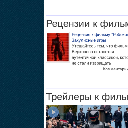
Рецензии к филь
Рецензия к фильму "Робокоп
Закулисные игры
Утешайтесь тем, что фильм
Верховена останется
аутентичной классикой, кот
не стали извращать
Комментари
Трейлеры к филь