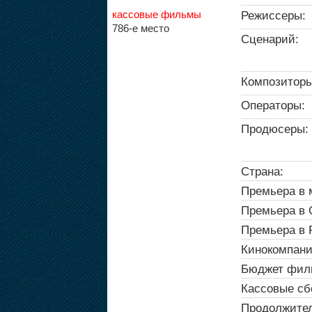
кассовые фильмы
Режиссеры:
786-е место
Сценарий:
Композиторы
Операторы:
Продюсеры:
Страна:
Премьера в 
Премьера в
Премьера в 
Кинокомпани
Бюджет фил
Кассовые сб
Продолжител