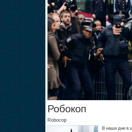
Робокоп
Robocop
В наши дни в 