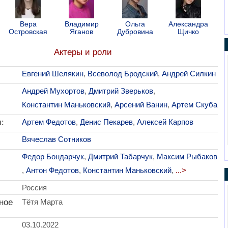
Вера
Владимир
Ольга
Александра
Островская
Яганов
Дубровина
Щичко
Актеры и роли
Евгений Шелякин
,
Всеволод Бродский
,
Андрей Силкин
Андрей Мухортов
,
Дмитрий Зверьков
,
Константин Маньковский
,
Арсений Ванин
,
Артем Скуба
:
Артем Федотов
,
Денис Пекарев
,
Алексей Карпов
Вячеслав Сотников
Федор Бондарчук
,
Дмитрий Табарчук
,
Максим Рыбаков
,
Антон Федотов
,
Константин Маньковский
,
...>
Россия
ное
Тётя Марта
03.10.2022