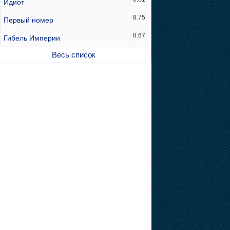
Идиот
8.75
Первый номер
8.67
Гибель Империи
Весь список