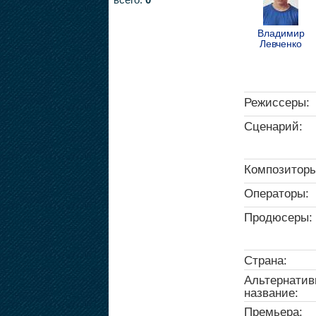
Владимир
Левченко
Режиссеры:
Сценарий:
Композиторы
Операторы:
Продюсеры:
Страна:
Альтернатив
название:
Премьера: