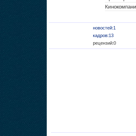
Кинокомпани
новостей:1
кадров:13
рецензий:0