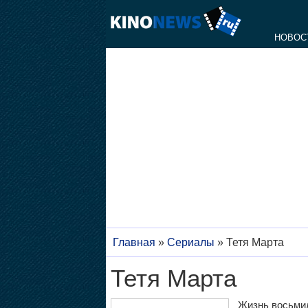
НОВОС
Главная
»
Сериалы
»
Тетя Марта
Тетя Марта
Жизнь восьмил