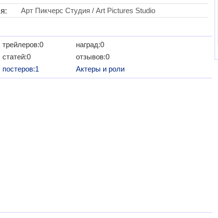
я:
Арт Пикчерс Студия / Art Pictures Studio
трейлеров:0
наград:0
статей:0
отзывов:0
постеров:1
Актеры и роли