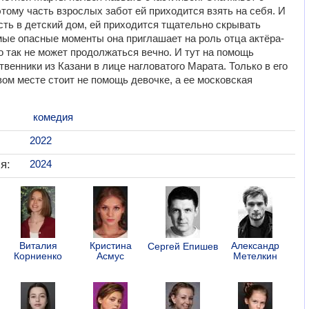
тому часть взрослых забот ей приходится взять на себя. И
сть в детский дом, ей приходится тщательно скрывать
амые опасные моменты она приглашает на роль отца актёра-
о так не может продолжаться вечно. И тут на помощь
венники из Казани в лице нагловатого Марата. Только в его
вом месте стоит не помощь девочке, а ее московская
комедия
2022
я:
2024
Виталия
Кристина
Александр
Сергей Епишев
Корниенко
Асмус
Метелкин