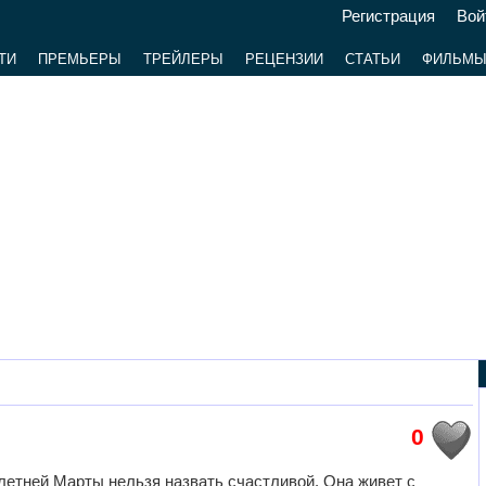
Регистрация
Вой
ТИ
ПРЕМЬЕРЫ
ТРЕЙЛЕРЫ
РЕЦЕНЗИИ
СТАТЬИ
ФИЛЬМ
0
етней Марты нельзя назвать счастливой. Она живет с