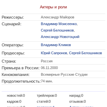
Актеры и роли
Режиссеры:
Александр Майоров
Сценарий:
Владимир Моисеенко
,
Сергей Белошников
,
Александр Новотоцкий
Операторы:
Владимир Климов
Продюсеры:
Юрий Сапронов
,
Сергей Белошников
Страна:
Россия
Премьера в России:
06.11.2000
Кинокомпания:
Всемирные Русские Студии
Продолжительность:
74 мин.
новостей:0
трейлеров:0
наград:0
кадров:0
статей:0
отзывов:0