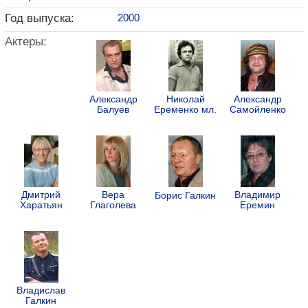
Год выпуска:
2000
Актеры:
Александр
Николай
Александр
Балуев
Еременко мл.
Самойленко
Дмитрий
Вера
Владимир
Борис Галкин
Харатьян
Глаголева
Еремин
Владислав
Галкин