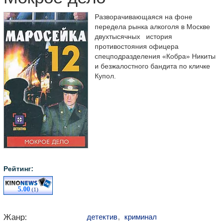
Разворачивающаяся на фоне
передела рынка алкоголя в Москве
двухтысячных история
противостояния офицера
спецподразделения «Кобра» Никиты
и безжалостного бандита по кличке
Купол.
Рейтинг:
5.00
(1)
Жанр:
детектив
,
криминал