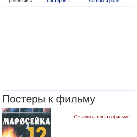
рецензий:0
постеров:1
Актеры и роли
Постеры к фильму
Оставить отзыв о фильме