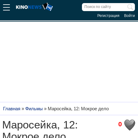
Регистрация
Войти
Главная
»
Фильмы
»
Маросейка, 12: Мокрое дело
Маросейка, 12:
0
Мокрое дело