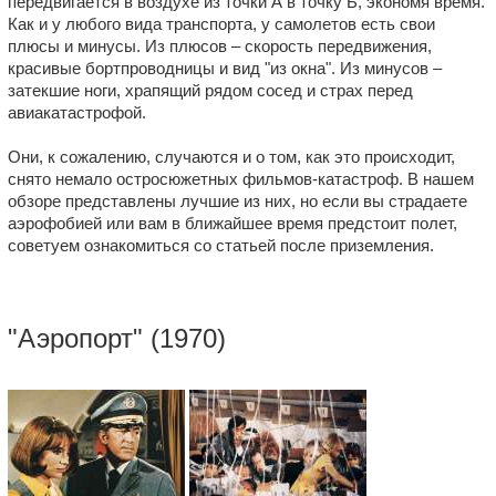
передвигается в воздухе из точки А в точку Б, экономя время.
Как и у любого вида транспорта, у самолетов есть свои
плюсы и минусы. Из плюсов – скорость передвижения,
красивые бортпроводницы и вид "из окна". Из минусов –
затекшие ноги, храпящий рядом сосед и страх перед
авиакатастрофой.
Они, к сожалению, случаются и о том, как это происходит,
снято немало остросюжетных фильмов-катастроф. В нашем
обзоре представлены лучшие из них, но если вы страдаете
аэрофобией или вам в ближайшее время предстоит полет,
советуем ознакомиться со статьей после приземления.
"
Аэропорт
" (1970)