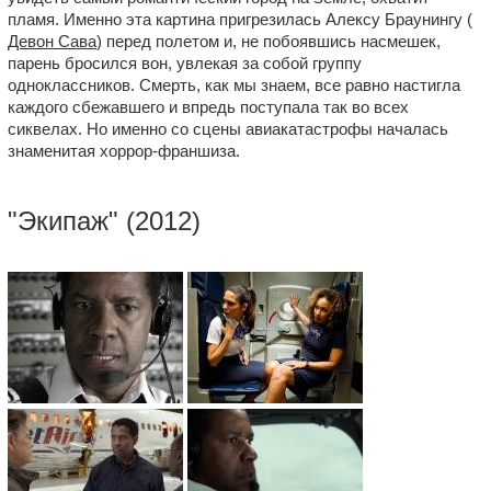
пламя. Именно эта картина пригрезилась Алексу Браунингу (
Девон Сава
) перед полетом и, не побоявшись насмешек,
парень бросился вон, увлекая за собой группу
одноклассников. Смерть, как мы знаем, все равно настигла
каждого сбежавшего и впредь поступала так во всех
сиквелах. Но именно со сцены авиакатастрофы началась
знаменитая хоррор-франшиза.
"
Экипаж
" (2012)