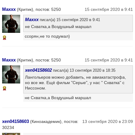
Maxxx
(Критик), постов: 5250
15 сентября 2020 в 9:41
Maxxx
писал(а) 15 сентября 2020 в 9:41
не Схватка,а Воздушный маршал
ссорян,не то подумал)
13
Maxxx
(Критик), постов: 5250
15 сентября 2020 в 9:41
xen04158602
писал(а) 13 сентября 2020 в 18:35
Лангольеров можно добавить, не авиакатастрофа,
но все же. Ещё фильм "Серые", у нас " Схватка" с
Ниссоном.
13
не Схватка,а Воздушный маршал
xen04158603
(Киноакадемик), постов:
13 сентября 2020 в 23:09
30234