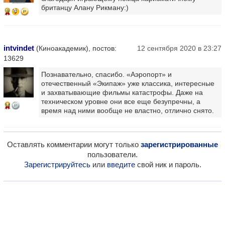
британцу Алану Рикману:)
9
intvindet
(Киноакадемик), постов:
12 сентября 2020 в 23:27
13629
Познавательно, спасибо. «Аэропорт» и
отечественный «Экипаж» уже классика, интересные
и захватывающие фильмы катастрофы. Даже на
техническом уровне они все еще безупречны, а
14
время над ними вообще не властно, отлично снято.
Оставлять комментарии могут только
зарегистрированные
пользователи.
Зарегистрируйтесь
или
введите
свой ник и пароль.