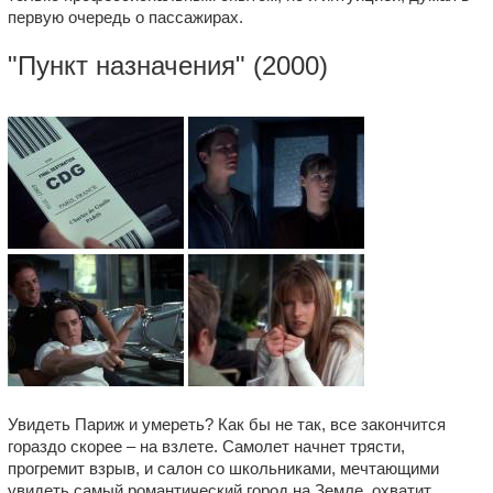
первую очередь о пассажирах.
"
Пункт назначения
" (2000)
Увидеть Париж и умереть? Как бы не так, все закончится
гораздо скорее – на взлете. Самолет начнет трясти,
прогремит взрыв, и салон со школьниками, мечтающими
увидеть самый романтический город на Земле, охватит