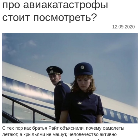
про авиакатастрофы
стоит посмотреть?
12.09.2020
С тех пор как братья Райт объяснили, почему самолеты
летают, а крыльями не машут, человечество активно