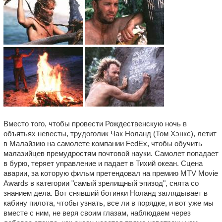
Вместо того, чтобы провести Рождественскую ночь в
объятьях невесты, трудоголик Чак Ноланд (
Том Хэнкс
), летит
в Малайзию на самолете компании FedEx, чтобы обучить
малазийцев премудростям почтовой науки. Самолет попадает
в бурю, теряет управление и падает в Тихий океан. Сцена
аварии, за которую фильм претендовал на премию MTV Movie
Awards в категории "самый зрелищный эпизод", снята со
знанием дела. Вот снявший ботинки Ноланд заглядывает в
кабину пилота, чтобы узнать, все ли в порядке, и вот уже мы
вместе с ним, не веря своим глазам, наблюдаем через