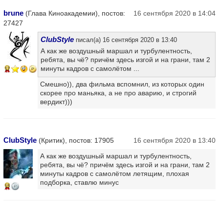
brune
(Глава Киноакадемии), постов:
16 сентября 2020 в 14:04
27427
ClubStyle
писал(а) 16 сентября 2020 в 13:40
А как же воздушный маршал и турбулентность,
ребята, вы чё? причём здесь изгой и на грани, там 2
минуты кадров с самолётом ...
17
Смешно)), два фильма вспомнил, из которых один
скорее про маньяка, а не про аварию, и строгий
вердикт)))
ClubStyle
(Критик), постов: 17905
16 сентября 2020 в 13:40
А как же воздушный маршал и турбулентность,
ребята, вы чё? причём здесь изгой и на грани, там 2
минуты кадров с самолётом летящим, плохая
подборка, ставлю минус
15