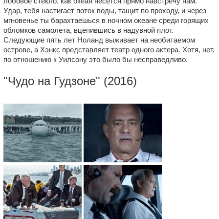
лобовое стекло, как океан несется прямо навстречу нам.
Удар, тебя настигает поток воды, тащит по проходу, и через
мгновенье ты барахтаешься в ночном океане среди горящих
обломков самолета, вцепившись в надувной плот.
Следующие пять лет Ноланд выживает на необитаемом
острове, а
Хэнкс
представляет театр одного актера. Хотя, нет,
по отношению к Уилсону это было бы несправедливо.
"
Чудо на Гудзоне
" (2016)