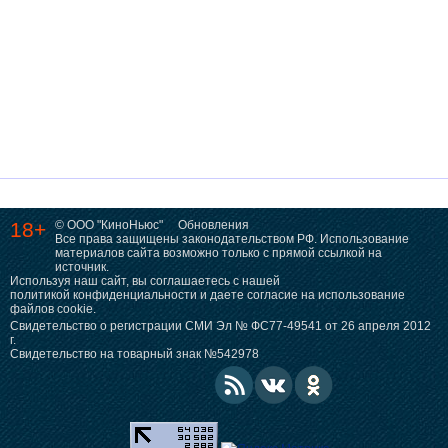
18+
© ООО "КиноНьюс"
Обновления
Все права защищены законодательством РФ. Использование
материалов сайта возможно только с прямой ссылкой на
источник.
Используя наш сайт, вы соглашаетесь с нашей
политикой конфиденциальности
и даете согласие на использование
файлов cookie.
Свидетельство о регистрации СМИ Эл № ФС77-49541 от 26 апреля 2012
г.
Свидетельство на товарный знак №542978