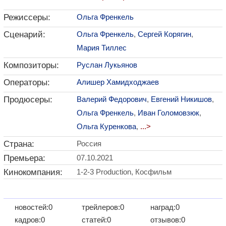
Режиссеры:
Ольга Френкель
Сценарий:
Ольга Френкель
,
Сергей Корягин
,
Мария Тиллес
Композиторы:
Руслан Лукьянов
Операторы:
Алишер Хамидходжаев
Продюсеры:
Валерий Федорович
,
Евгений Никишов
,
Ольга Френкель
,
Иван Голомовзюк
,
Ольга Куренкова
,
...>
Страна:
Россия
Премьера:
07.10.2021
Кинокомпания:
1-2-3 Production, Косфильм
новостей:0
трейлеров:0
наград:0
кадров:0
статей:0
отзывов:0