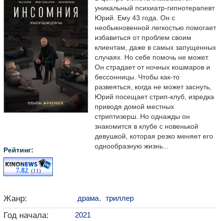
уникальный психиатр-гипнотерапевт
Юрий. Ему 43 года. Он с
необыкновенной легкостью помогает
избавиться от проблем своим
клиентам, даже в самых запущенных
случаях. Но себе помочь не может.
Он страдает от ночных кошмаров и
бессонницы. Чтобы как-то
развеяться, когда не может заснуть,
Юрий посещает стрип-клуб, изредка
приводя домой местных
стриптизерш. Но однажды он
знакомится в клубе с новенькой
девушкой, которая резко меняет его
однообразную жизнь...
Рейтинг:
7.82
(11)
Жанр:
драма
,
триллер
Год начала:
2021