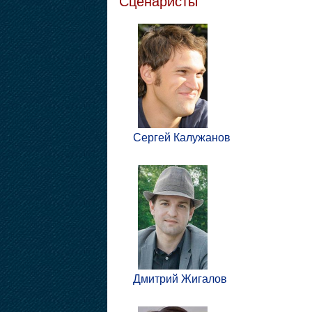
Сценаристы
Сергей Калужанов
Дмитрий Жигалов