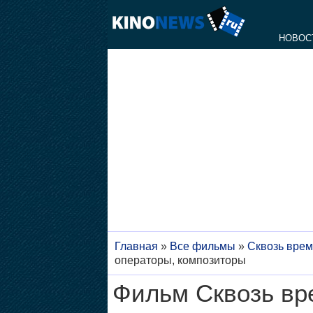
НОВОС
Главная
»
Все фильмы
»
Сквозь врем
операторы, композиторы
Фильм Сквозь вре