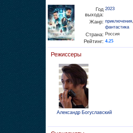
2023
Год
выхода:
приключения
Жанр:
фантастика
Россия
Страна:
Рейтинг:
4.25
Режиссеры
Александр Богуславский