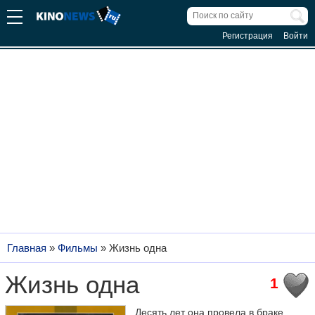
Регистрация
Войти
Главная
»
Фильмы
»
Жизнь одна
Жизнь одна
1
Десять лет она провела в браке.