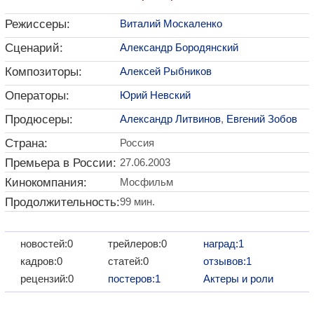
Режиссеры:
Виталий Москаленко
Сценарий:
Александр Бородянский
Композиторы:
Алексей Рыбников
Операторы:
Юрий Невский
Продюсеры:
Александр Литвинов
,
Евгений Зобов
Страна:
Россия
Премьера в России:
27.06.2003
Кинокомпания:
Мосфильм
Продолжительность:
99 мин.
новостей:0
трейлеров:0
наград:1
кадров:0
статей:0
отзывов:1
рецензий:0
постеров:1
Актеры и роли