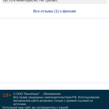
пусто и неинтересно. Не трогает.
Все отзывы (1) о фильме
18+
© ООО "КиноНьюс"
Обновления
Все права защищены законодательством РФ. Использование
материалов сайта возможно только с прямой ссылкой на
источник.
Используя наш сайт, вы соглашаетесь с нашей