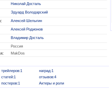
Николай Досталь
Эдуард Володарский
:
Алексей Шелыгин
Алексей Родионов
Владимир Досталь
Россия
я:
MakDos
трейлеров:1
наград:1
статей:1
отзывов:4
постеров:1
Актеры и роли