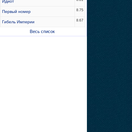
Идиот
8.75
Первый номер
8.67
Гибель Империи
Весь список