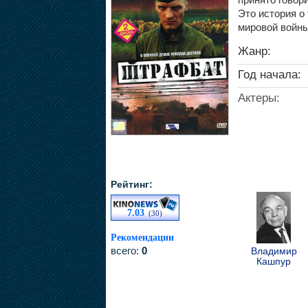
Это история о
мировой войны
Жанр:
Год начала:
Актеры:
Рейтинг:
7.03
(30)
Рекомендации
всего:
0
Владимир
Кашпур