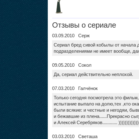
Отзывы о сериале
03.09.2010 Серж
Сериал бред сивой кобылы от начала 
подразделениями не имеет вообще, да
09.05.2010 Сокол
Да, сериал действительно неплохой.
07.03.2010 Галчёнок
Только сегодня посмотрела это фильм,
испытание выпало на долю,тех ,кто ока
были всякие: и честные и негодяи, бы
и бежавшие из плена......Прекрасно с
и Алексей Серебряков............ )))))))))))))
03.03.2010 Светаша