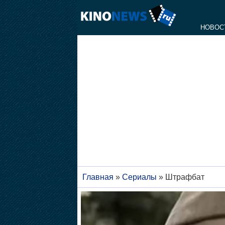
НОВОС
Главная
»
Сериалы
»
Штрафбат