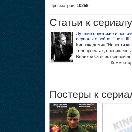
Просмотров:
10259
Статьи к сериал
Лучшие советские и росси
сериалы о войне. Часть III
Киноакадемия "Новости кин
телепроектах, посвященны
Великой Отечественной во
Коммента
Постеры к сериа