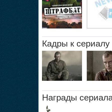
Кадры к сериалу
Награды сериал