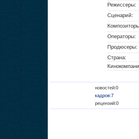
Режиссеры:
Сценарий:
Композиторы
Операторы:
Продюсеры:
Страна:
Кинокомпани
новостей:0
кадров:7
рецензий:0