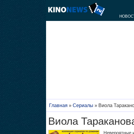
НОВОС
Главная
»
Сериалы
»
Виола Таракан
Виола Тараканов
Невероятные 