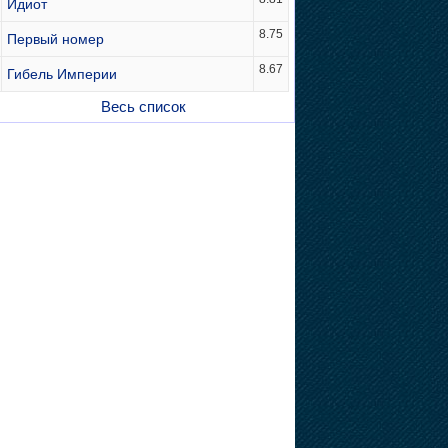
Идиот
8.75
Первый номер
8.67
Гибель Империи
Весь список