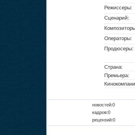
Режиссеры:
Сценарий:
Композиторы
Операторы:
Продюсеры:
Страна:
Премьера:
Кинокомпани
новостей:0
кадров:0
рецензий:0