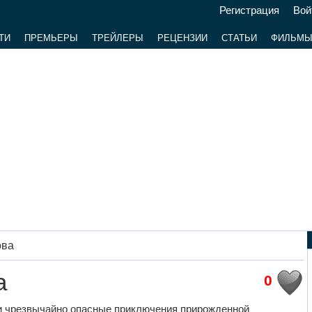
Регистрация
Вой
ТИ
ПРЕМЬЕРЫ
ТРЕЙЛЕРЫ
РЕЦЕНЗИИ
СТАТЬИ
ФИЛЬМ
ова
а
0
и чрезвычайно опасные приключения прирожденной