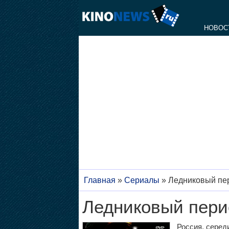
НОВОС
Главная
»
Сериалы
»
Ледниковый пе
Ледниковый пери
Россия, серед