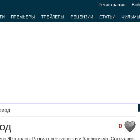
Регистрация
Вой
ТИ
ПРЕМЬЕРЫ
ТРЕЙЛЕРЫ
РЕЦЕНЗИИ
СТАТЬИ
ФИЛЬМ
риод
од
0
ина 90-х годов. Разгул преступности и бандитизма. Сотрудник