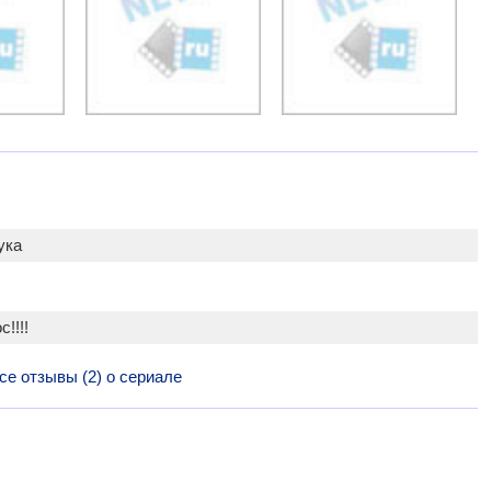
ука
!!!!
се отзывы (2) о сериале