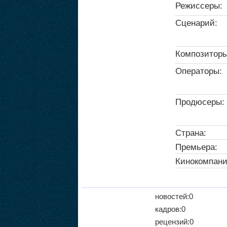
Режиссеры:
Сценарий:
Композиторы
Операторы:
Продюсеры:
Страна:
Премьера:
Кинокомпани
новостей:0
кадров:0
рецензий:0