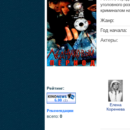
уголовного ро
криминалом на
Жанр:
Год начала:
Актеры:
Рейтинг:
6.00
(1)
Елена
Коренева
Рекомендации
всего:
0