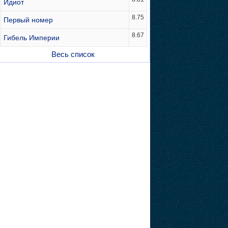
Идиот
8.75
Первый номер
8.67
Гибель Империи
Весь список