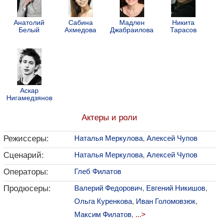
Анатолий
Сабина
Мадлен
Никита
Белый
Ахмедова
Джабраилова
Тарасов
Аскар
Нигамедзянов
Актеры и роли
Режиссеры:
Наталья Меркулова
,
Алексей Чупов
Сценарий:
Наталья Меркулова
,
Алексей Чупов
Операторы:
Глеб Филатов
Продюсеры:
Валерий Федорович
,
Евгений Никишов
,
Ольга Куренкова
,
Иван Голомовзюк
,
Максим Филатов
,
...>