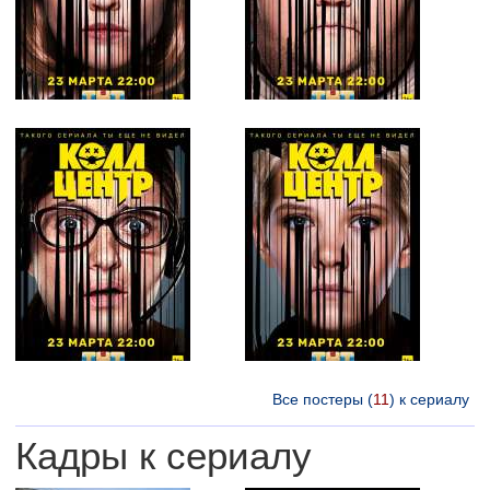
Все постеры (
11
) к сериалу
Кадры к сериалу