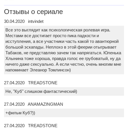
Отзывы о сериале
30.04.2020 intvindet
Все это выглядит как психологическая ролевая игра.
Местами все достигает просто пика падкости и
исступления, а все участники часть какой то авантюрной
большой эскапады. Неплохо в этой феерии отыгрывает
Табаков, не представляю зачем так напрягаться. Юленька
Хлынина тоже хороша, правда голос ее грубоватый, ну да
ничего даже сексуально. А если честно, очень многим мне
напоминает Элеанор Томлинсон)
27.04.2020 TREADSTONE
Не, "Куб" слишком фантастический)
27.04.2020 ANAMAZINGMAN
+фильм Куб?))
27.04.2020 TREADSTONE