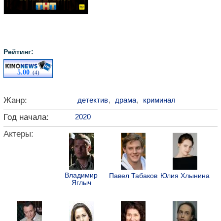
Рейтинг:
5.00
(4)
Жанр:
детектив
,
драма
,
криминал
Год начала:
2020
Актеры:
Владимир
Павел Табаков
Юлия Хлынина
Яглыч