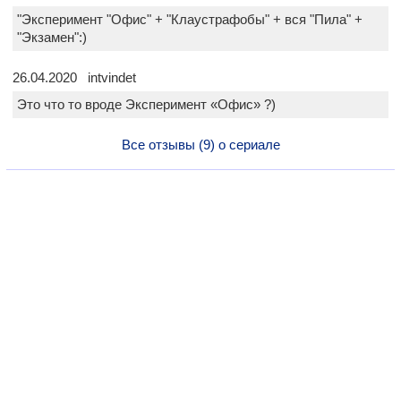
"Эксперимент "Офис" + "Клаустрафобы" + вся "Пила" +
"Экзамен":)
26.04.2020 intvindet
Это что то вроде Эксперимент «Офис» ?)
Все отзывы (9) о сериале