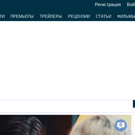
Регистрация
Вой
ТИ
ПРЕМЬЕРЫ
ТРЕЙЛЕРЫ
РЕЦЕНЗИИ
СТАТЬИ
ФИЛЬМ
0