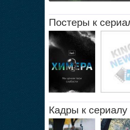
Постеры к сериа
Кадры к сериалу