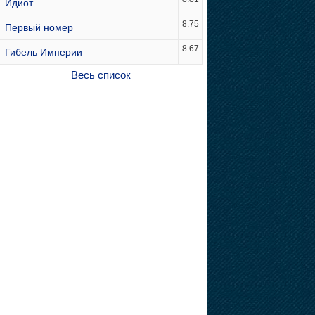
Идиот
8.75
Первый номер
8.67
Гибель Империи
Весь список