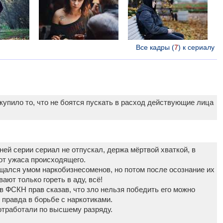
Все кадры (
7
) к сериалу
купило то, что не боятся пускать в расход действующие лица
ей серии сериал не отпускал, держа мёртвой хваткой, в
от ужаса происходящего.
щался умом наркобизнесоменов, но потом после осознание их
ают только гореть в аду, всё!
 ФСКН прав сказав, что зло нельзя победить его можно
 правда в борьбе с наркотиками.
отработали по высшему разряду.