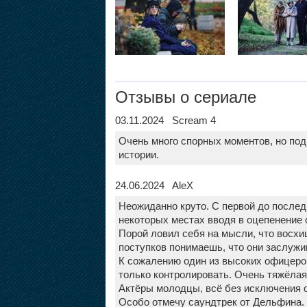
Отзывы о сериале
03.11.2024 Scream 4
Очень много спорных моментов, но под
истории.
24.06.2024 AleX
Неожиданно круто. С первой до последн
некоторых местах вводя в оцепенение 
Порой ловил себя на мысли, что восхи
поступков понимаешь, что они заслужив
К сожалению один из высоких офицеров
только контролировать. Очень тяжёлая
Актёры молодцы, всё без исключения 
Особо отмечу саундтрек от Дельфина.