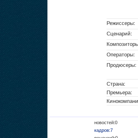
Режиссеры:
Сценарий:
Композиторы
Операторы:
Продюсеры:
Страна:
Премьера:
Кинокомпани
новостей:0
кадров:7
рецензий:0