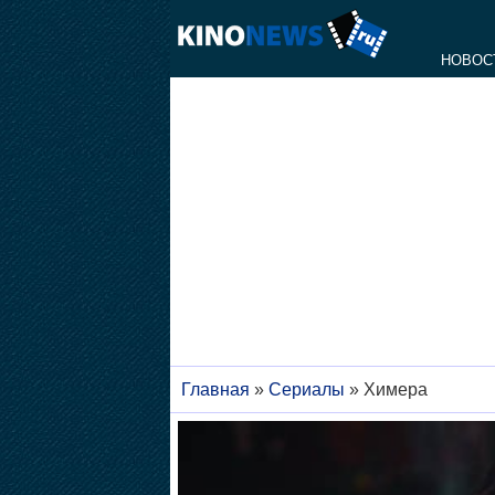
НОВОС
Главная
»
Сериалы
»
Химера