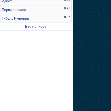
Идиот
8.75
Первый номер
8.67
Гибель Империи
Весь список