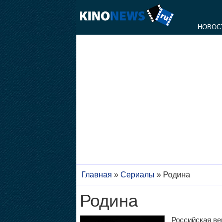
НОВОС
Главная
»
Сериалы
»
Родина
Родина
Российская ве