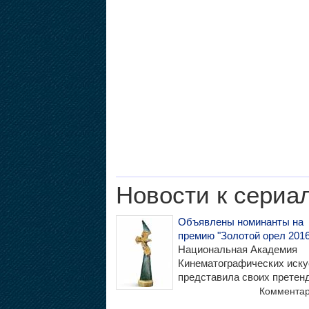
Новости к сериа
Объявлены номинанты на
премию "Золотой орел 2016
Национальная Академия
Кинематографических иску
представила своих претен
Коммента