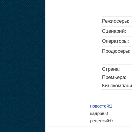
Режиссеры:
Сценарий:
Операторы:
Продюсеры:
Страна:
Премьера:
Кинокомпани
новостей:1
кадров:0
рецензий:0