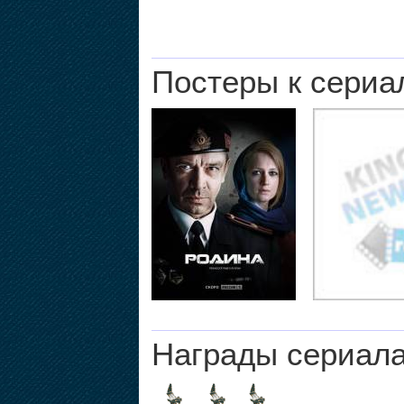
Постеры к сериа
Награды сериал