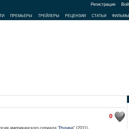
Регистрация
Вой
ТИ
ПРЕМЬЕРЫ
ТРЕЙЛЕРЫ
РЕЦЕНЗИИ
СТАТЬИ
ФИЛЬМ
0
рсия американского сериала "
Родина
" (2011).