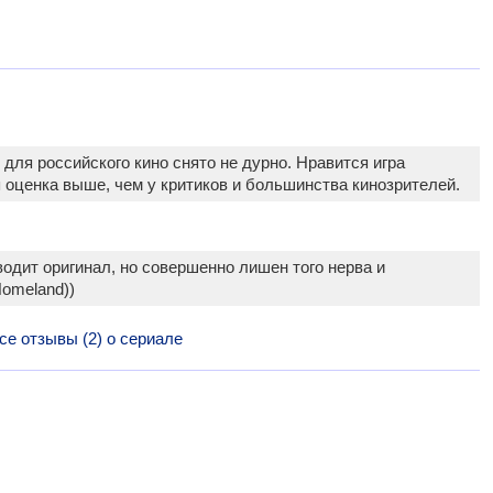
для российского кино снято не дурно. Нравится игра
 оценка выше, чем у критиков и большинства кинозрителей.
одит оригинал, но совершенно лишен того нерва и
Homeland))
се отзывы (2) о сериале