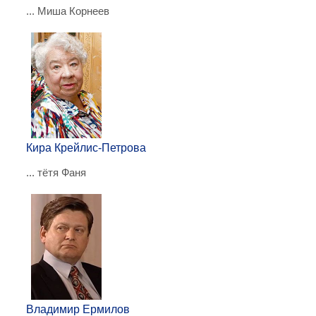
... Миша Корнеев
Кира Крейлис-Петрова
... тётя Фаня
Владимир Ермилов