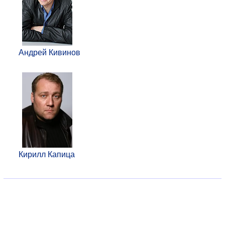
Андрей Кивинов
Кирилл Капица