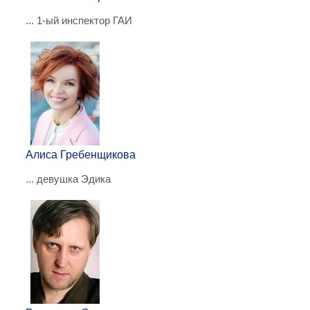
... 1-ый инспектор ГАИ
Алиса Гребенщикова
... девушка Эдика