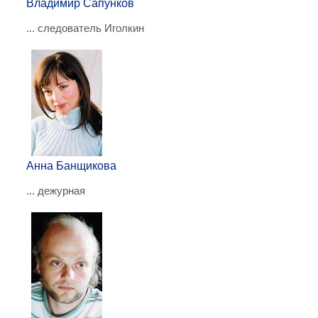
Владимир Сапунков
... следователь Иголкин
Анна Банщикова
... дежурная