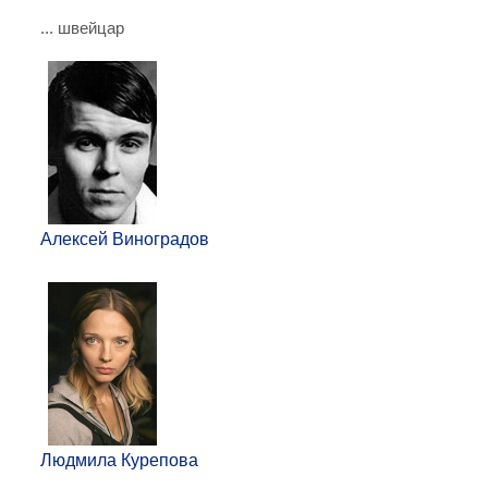
... швейцар
Алексей Виноградов
Людмила Курепова