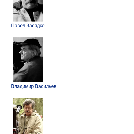
Павел Засядко
Владимир Васильев