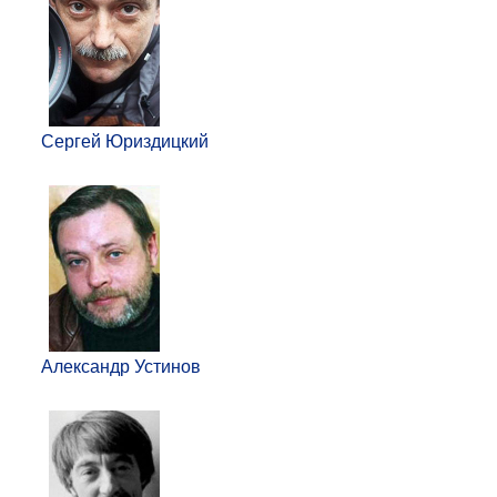
Сергей Юриздицкий
Александр Устинов