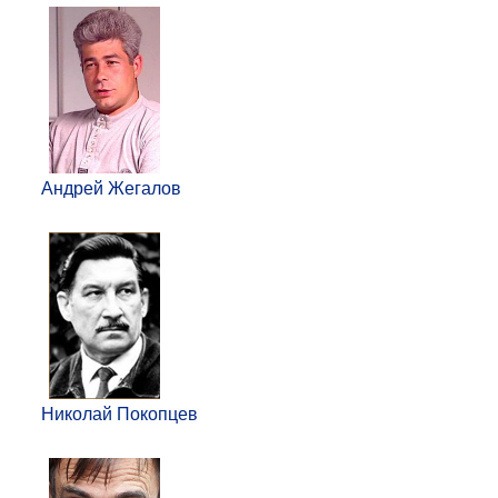
Андрей Жегалов
Николай Покопцев