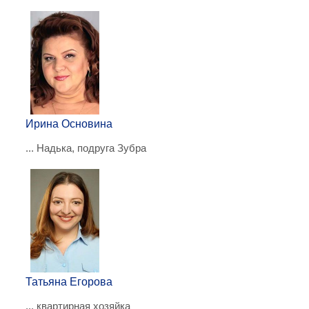
Ирина Основина
... Надька, подруга Зубра
Татьяна Егорова
... квартирная хозяйка