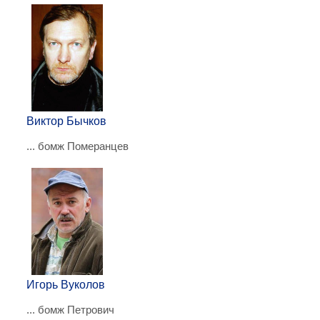
Виктор Бычков
... бомж Померанцев
Игорь Вуколов
... бомж Петрович