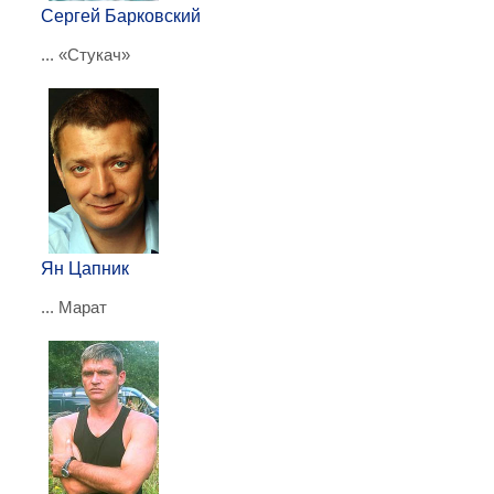
Сергей Барковский
... «Стукач»
Ян Цапник
... Марат