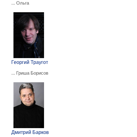
... Ольга
Георгий Траугот
... Гриша Борисов
Дмитрий Барков