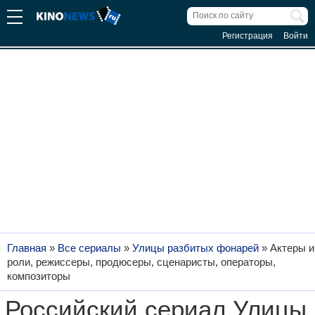
Регистрация
Войти
Главная
»
Все сериалы
»
Улицы разбитых фонарей
»
Актеры и
роли, режиссеры, продюсеры, сценаристы, операторы,
композиторы
Российский сериал Улицы