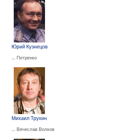
Юрий Кузнецов
... Петренко
Михаил Трухин
... Вячеслав Волков