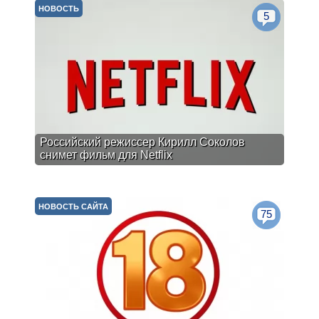
НОВОСТЬ
5
Российский режиссер Кирилл Соколов
снимет фильм для Netflix
НОВОСТЬ САЙТА
75