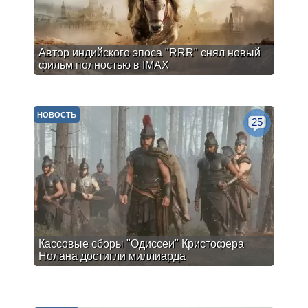
Автор индийского эпоса "RRR" снял новый
фильм полностью в IMAX
НОВОСТЬ
25
Кассовые сборы "Одиссеи" Кристофера
Нолана достигли миллиарда