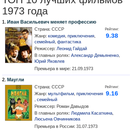
1973 года
1.
Иван Васильевич меняет профессию
Страна:
СССР
Рейтинг:
9.38
Жанр:
комедия
,
приключения
,
семейный
,
фантастика
Режиссер:
Леонид Гайдай
В главных ролях:
Александр Демьяненко
,
Юрий Яковлев
Премьера в мире:
21.09.1973
2.
Маугли
Страна:
СССР
Рейтинг:
9.16
Жанр:
мультфильм
,
приключения
,
семейный
Режиссер:
Роман Давыдов
В главных ролях:
Людмила Касаткина
,
Люсьена Овчинникова
Премьера в России:
31.07.1973