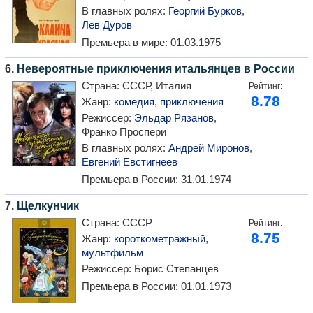
В главных ролях:
Георгий Бурков
,
Лев Дуров
Премьера в мире:
01.03.1975
6.
Невероятные приключения итальянцев в России
Страна:
СССР, Италия
Рейтинг:
8.78
Жанр:
комедия
,
приключения
Режиссер:
Эльдар Рязанов
,
Франко Проспери
В главных ролях:
Андрей Миронов
,
Евгений Евстигнеев
Премьера в России:
31.01.1974
7.
Щелкунчик
Страна:
СССР
Рейтинг:
8.75
Жанр:
короткометражный
,
мультфильм
Режиссер:
Борис Степанцев
Премьера в России:
01.01.1973